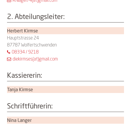
RNagel74(at)gmail.com
2. Abteilungsleiter:
Herbert Kirmse
Hauptstrasse 24
87787 Wolfertschwenden
08334 / 9218
diekirmses(at)gmail.com
Kassiererin:
Tanja Kirmse
Schriftführerin:
Nina Langer