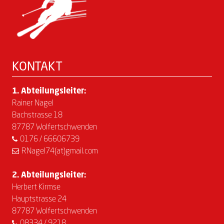
KONTAKT
1. Abteilungsleiter:
Rainer Nagel
Bachstrasse 18
87787 Wolfertschwenden
0176 / 66606739
RNagel74(at)gmail.com
2. Abteilungsleiter:
Herbert Kirmse
Hauptstrasse 24
87787 Wolfertschwenden
08334 / 9218