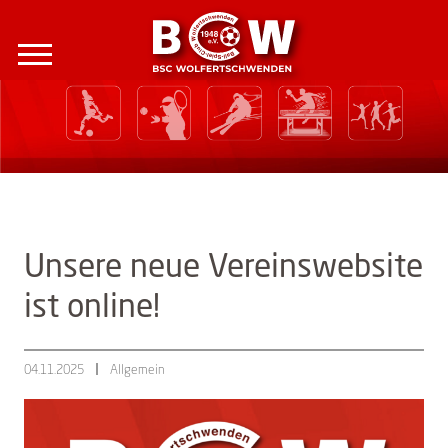
|
|
Menu
Unsere neue Vereinswebsite
ist online!
04.11.2025
Allgemein